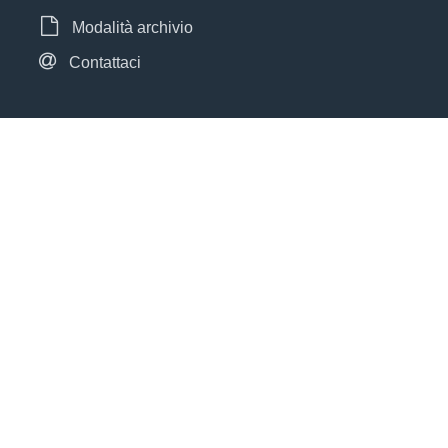
Modalità archivio
Contattaci