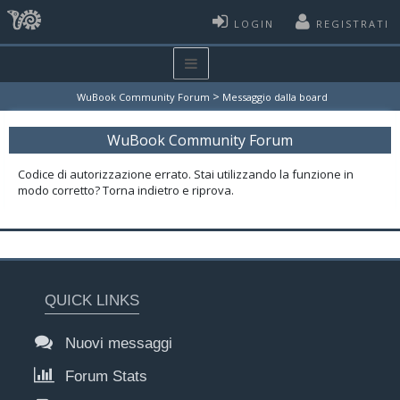
LOGIN
REGISTRATI
>
WuBook Community Forum
Messaggio dalla board
WuBook Community Forum
Codice di autorizzazione errato. Stai utilizzando la funzione in
modo corretto? Torna indietro e riprova.
QUICK LINKS
Nuovi messaggi
Forum Stats