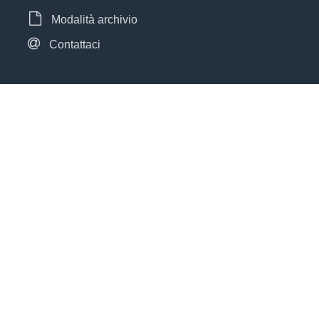
Modalità archivio
Contattaci