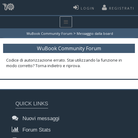
LOGIN
REGISTRATI
>
WuBook Community Forum
Messaggio dalla board
WuBook Community Forum
Codice di autorizzazione errato. Stai utilizzando la funzione in
modo corretto? Torna indietro e riprova.
QUICK LINKS
Nuovi messaggi
Forum Stats