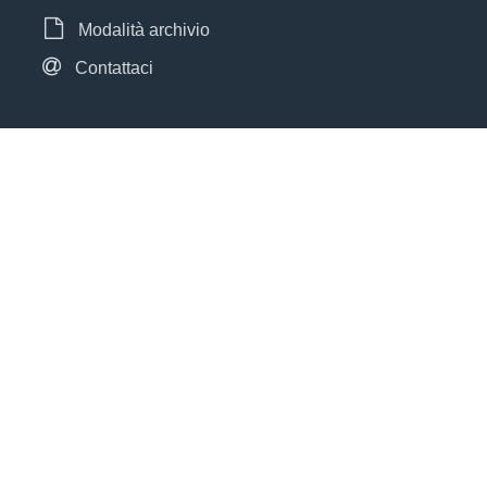
Modalità archivio
Contattaci