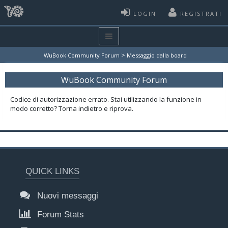
LOGIN
REGISTRATI
>
WuBook Community Forum
Messaggio dalla board
WuBook Community Forum
Codice di autorizzazione errato. Stai utilizzando la funzione in
modo corretto? Torna indietro e riprova.
QUICK LINKS
Nuovi messaggi
Forum Stats