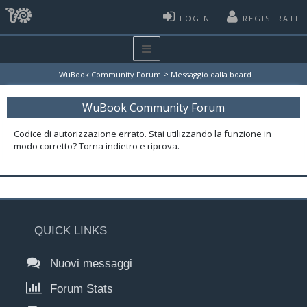
LOGIN
REGISTRATI
>
WuBook Community Forum
Messaggio dalla board
WuBook Community Forum
Codice di autorizzazione errato. Stai utilizzando la funzione in
modo corretto? Torna indietro e riprova.
QUICK LINKS
Nuovi messaggi
Forum Stats