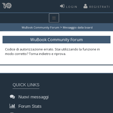
LOGIN
REGISTRATI
>
WuBook Community Forum
Messaggio dalla board
WuBook Community Forum
Codice di autorizzazione errato. Stai utilizzando la funzione in
modo corretto? Torna indietro e riprova.
QUICK LINKS
Nuovi messaggi
Forum Stats