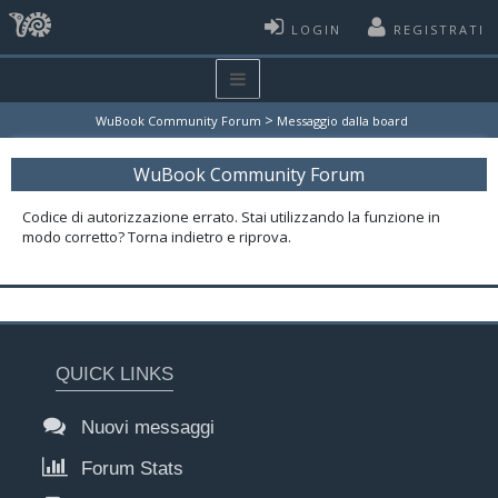
LOGIN
REGISTRATI
>
WuBook Community Forum
Messaggio dalla board
WuBook Community Forum
Codice di autorizzazione errato. Stai utilizzando la funzione in
modo corretto? Torna indietro e riprova.
QUICK LINKS
Nuovi messaggi
Forum Stats