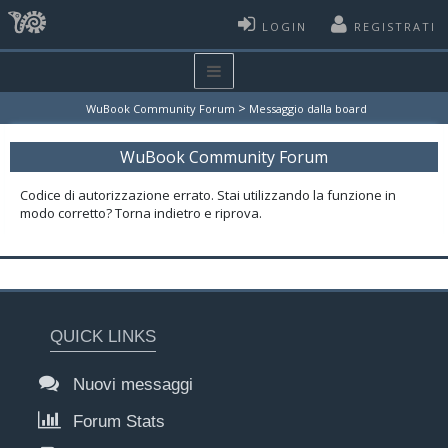
LOGIN
REGISTRATI
>
WuBook Community Forum
Messaggio dalla board
WuBook Community Forum
Codice di autorizzazione errato. Stai utilizzando la funzione in
modo corretto? Torna indietro e riprova.
QUICK LINKS
Nuovi messaggi
Forum Stats