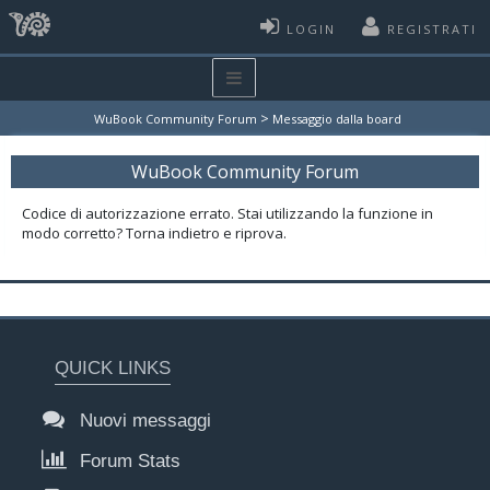
LOGIN
REGISTRATI
>
WuBook Community Forum
Messaggio dalla board
WuBook Community Forum
Codice di autorizzazione errato. Stai utilizzando la funzione in
modo corretto? Torna indietro e riprova.
QUICK LINKS
Nuovi messaggi
Forum Stats