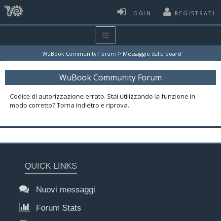
LOGIN
REGISTRATI
>
WuBook Community Forum
Messaggio dalla board
WuBook Community Forum
Codice di autorizzazione errato. Stai utilizzando la funzione in
modo corretto? Torna indietro e riprova.
QUICK LINKS
Nuovi messaggi
Forum Stats