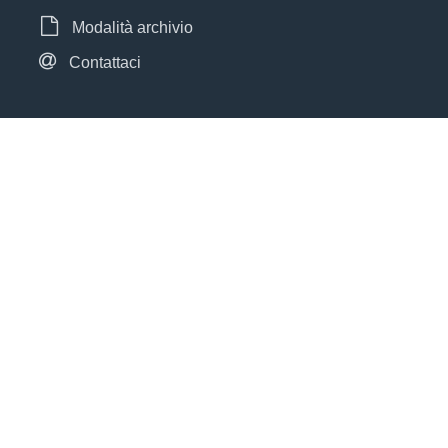
Modalità archivio
Contattaci