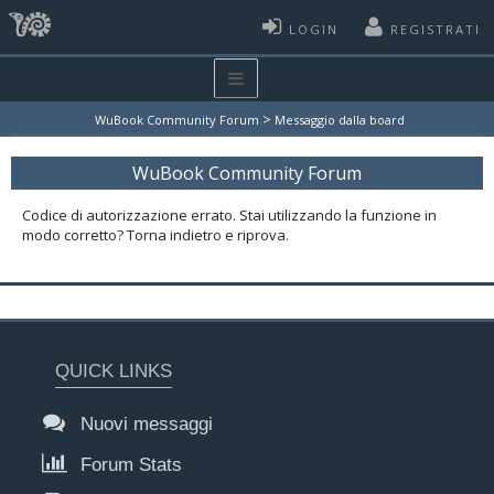
LOGIN
REGISTRATI
>
WuBook Community Forum
Messaggio dalla board
WuBook Community Forum
Codice di autorizzazione errato. Stai utilizzando la funzione in
modo corretto? Torna indietro e riprova.
QUICK LINKS
Nuovi messaggi
Forum Stats