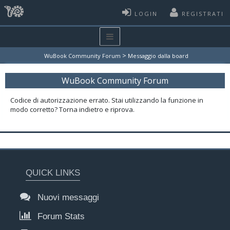
LOGIN
REGISTRATI
>
WuBook Community Forum
Messaggio dalla board
WuBook Community Forum
Codice di autorizzazione errato. Stai utilizzando la funzione in
modo corretto? Torna indietro e riprova.
QUICK LINKS
Nuovi messaggi
Forum Stats