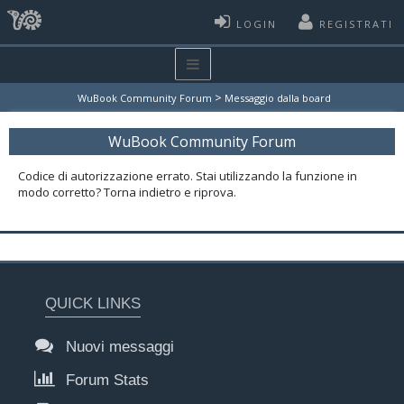
LOGIN
REGISTRATI
>
WuBook Community Forum
Messaggio dalla board
WuBook Community Forum
Codice di autorizzazione errato. Stai utilizzando la funzione in
modo corretto? Torna indietro e riprova.
QUICK LINKS
Nuovi messaggi
Forum Stats