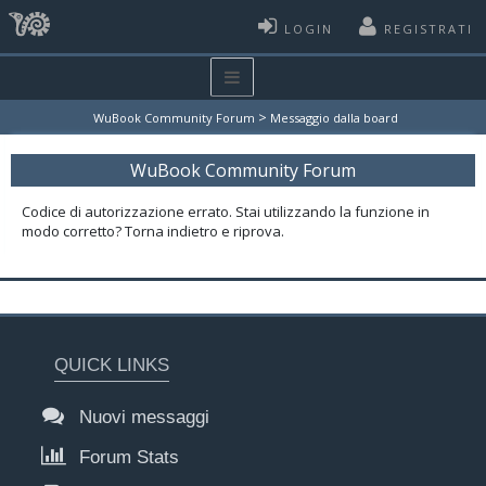
LOGIN
REGISTRATI
>
WuBook Community Forum
Messaggio dalla board
WuBook Community Forum
Codice di autorizzazione errato. Stai utilizzando la funzione in
modo corretto? Torna indietro e riprova.
QUICK LINKS
Nuovi messaggi
Forum Stats