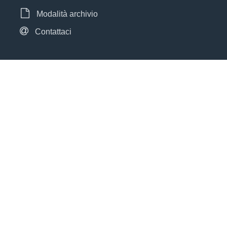
Modalità archivio
Contattaci