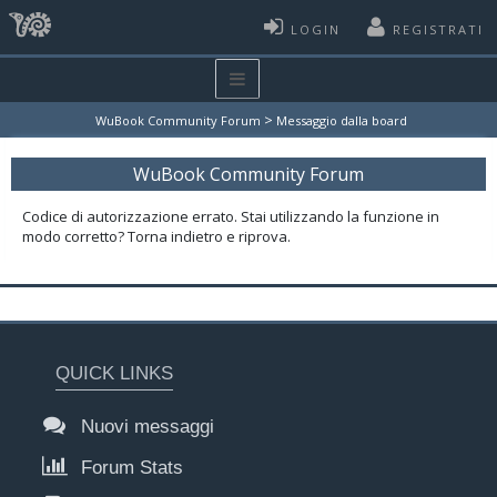
LOGIN
REGISTRATI
>
WuBook Community Forum
Messaggio dalla board
WuBook Community Forum
Codice di autorizzazione errato. Stai utilizzando la funzione in
modo corretto? Torna indietro e riprova.
QUICK LINKS
Nuovi messaggi
Forum Stats