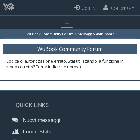
LOGIN
REGISTRATI
>
WuBook Community Forum
Messaggio dalla board
WuBook Community Forum
Codice di autorizzazione errato. Stai utilizzando la funzione in
modo corretto? Torna indietro e riprova.
QUICK LINKS
Nuovi messaggi
Forum Stats