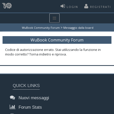
LOGIN
REGISTRATI
>
WuBook Community Forum
Messaggio dalla board
WuBook Community Forum
Codice di autorizzazione errato. Stai utilizzando la funzione in
modo corretto? Torna indietro e riprova.
QUICK LINKS
Nuovi messaggi
Forum Stats