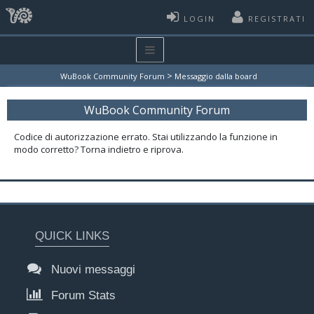
LOGIN
REGISTRATI
>
WuBook Community Forum
Messaggio dalla board
WuBook Community Forum
Codice di autorizzazione errato. Stai utilizzando la funzione in
modo corretto? Torna indietro e riprova.
QUICK LINKS
Nuovi messaggi
Forum Stats