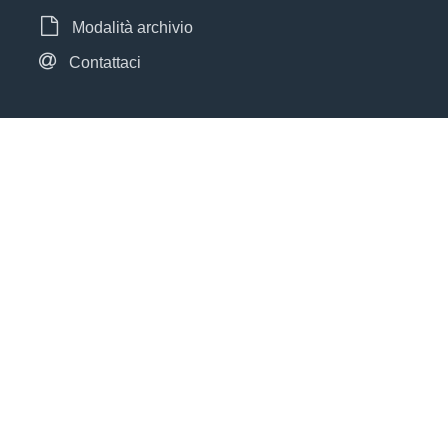
Modalità archivio
Contattaci