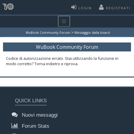
LOGIN
REGISTRATI
>
WuBook Community Forum
Messaggio dalla board
WuBook Community Forum
Codice di autorizzazione errato. Stai utilizzando la funzione in
modo corretto? Torna indietro e riprova.
QUICK LINKS
Nuovi messaggi
Forum Stats