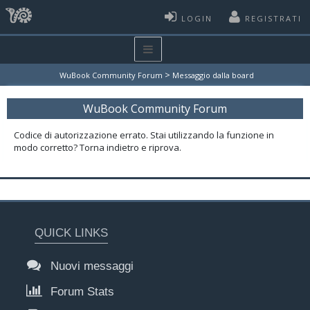
LOGIN
REGISTRATI
>
WuBook Community Forum
Messaggio dalla board
WuBook Community Forum
Codice di autorizzazione errato. Stai utilizzando la funzione in
modo corretto? Torna indietro e riprova.
QUICK LINKS
Nuovi messaggi
Forum Stats