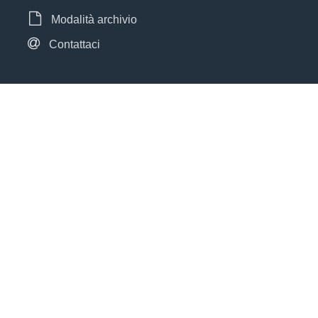
Modalità archivio
Contattaci