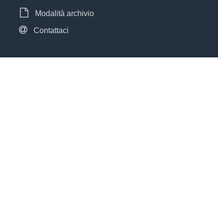
Modalità archivio
Contattaci