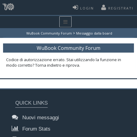
LOGIN
REGISTRATI
>
WuBook Community Forum
Messaggio dalla board
WuBook Community Forum
Codice di autorizzazione errato. Stai utilizzando la funzione in
modo corretto? Torna indietro e riprova.
QUICK LINKS
Nuovi messaggi
Forum Stats