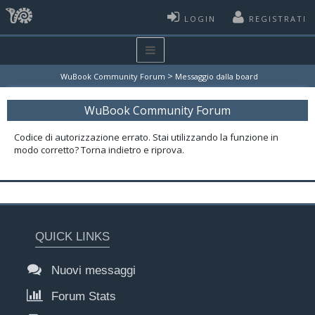
LOGIN
REGISTRATI
>
WuBook Community Forum
Messaggio dalla board
WuBook Community Forum
Codice di autorizzazione errato. Stai utilizzando la funzione in
modo corretto? Torna indietro e riprova.
QUICK LINKS
Nuovi messaggi
Forum Stats