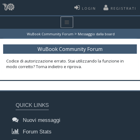
LOGIN
REGISTRATI
>
WuBook Community Forum
Messaggio dalla board
WuBook Community Forum
Codice di autorizzazione errato. Stai utilizzando la funzione in
modo corretto? Torna indietro e riprova.
QUICK LINKS
Nuovi messaggi
Forum Stats