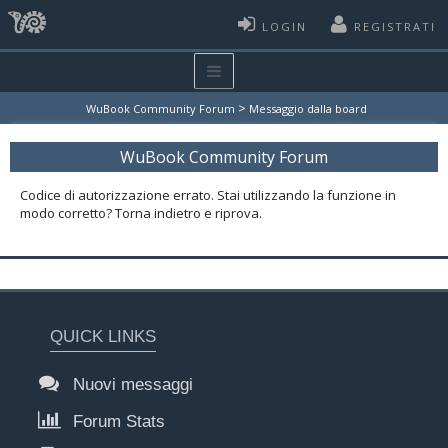
LOGIN
REGISTRATI
>
WuBook Community Forum
Messaggio dalla board
WuBook Community Forum
Codice di autorizzazione errato. Stai utilizzando la funzione in
modo corretto? Torna indietro e riprova.
QUICK LINKS
Nuovi messaggi
Forum Stats