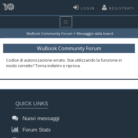
LOGIN
REGISTRATI
>
WuBook Community Forum
Messaggio dalla board
WuBook Community Forum
Codice di autorizzazione errato. Stai utilizzando la funzione in
modo corretto? Torna indietro e riprova.
QUICK LINKS
Nuovi messaggi
Forum Stats