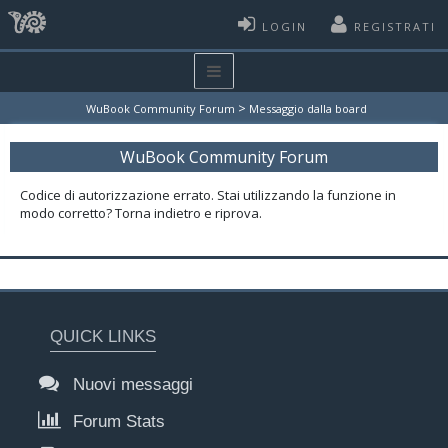
LOGIN
REGISTRATI
>
WuBook Community Forum
Messaggio dalla board
WuBook Community Forum
Codice di autorizzazione errato. Stai utilizzando la funzione in
modo corretto? Torna indietro e riprova.
QUICK LINKS
Nuovi messaggi
Forum Stats