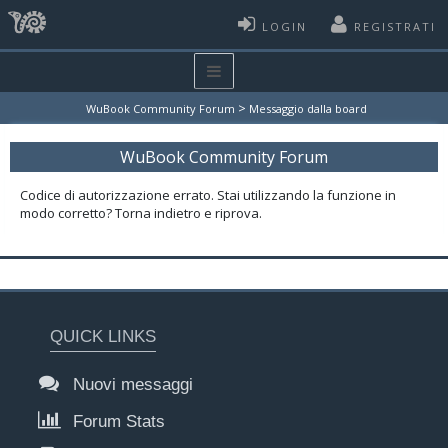
LOGIN
REGISTRATI
>
WuBook Community Forum
Messaggio dalla board
WuBook Community Forum
Codice di autorizzazione errato. Stai utilizzando la funzione in
modo corretto? Torna indietro e riprova.
QUICK LINKS
Nuovi messaggi
Forum Stats