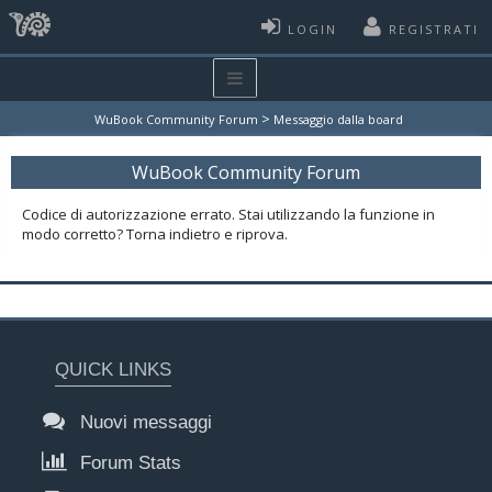
LOGIN
REGISTRATI
>
WuBook Community Forum
Messaggio dalla board
WuBook Community Forum
Codice di autorizzazione errato. Stai utilizzando la funzione in
modo corretto? Torna indietro e riprova.
QUICK LINKS
Nuovi messaggi
Forum Stats