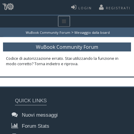
LOGIN
REGISTRATI
>
WuBook Community Forum
Messaggio dalla board
WuBook Community Forum
Codice di autorizzazione errato. Stai utilizzando la funzione in
modo corretto? Torna indietro e riprova.
QUICK LINKS
Nuovi messaggi
Forum Stats