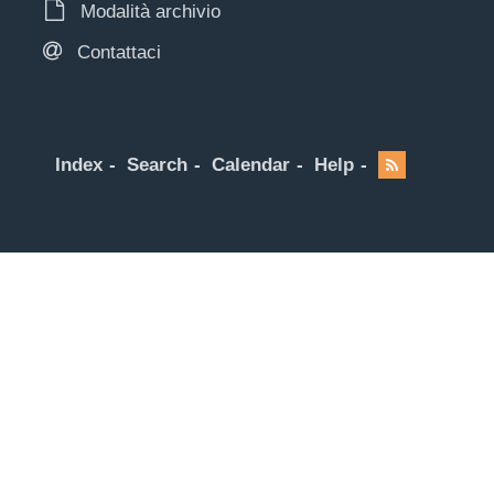
Modalità archivio
Contattaci
Index
Search
Calendar
Help