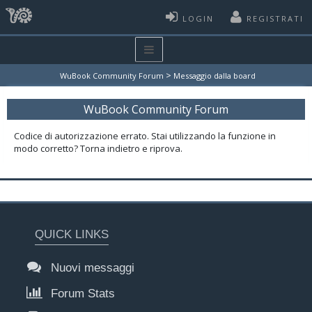
LOGIN
REGISTRATI
>
WuBook Community Forum
Messaggio dalla board
WuBook Community Forum
Codice di autorizzazione errato. Stai utilizzando la funzione in
modo corretto? Torna indietro e riprova.
QUICK LINKS
Nuovi messaggi
Forum Stats