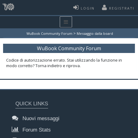
LOGIN
REGISTRATI
>
WuBook Community Forum
Messaggio dalla board
WuBook Community Forum
Codice di autorizzazione errato. Stai utilizzando la funzione in
modo corretto? Torna indietro e riprova.
QUICK LINKS
Nuovi messaggi
Forum Stats