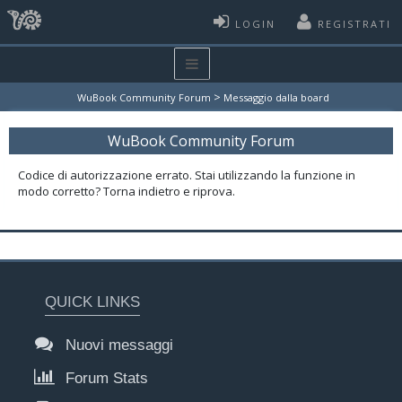
LOGIN
REGISTRATI
>
WuBook Community Forum
Messaggio dalla board
WuBook Community Forum
Codice di autorizzazione errato. Stai utilizzando la funzione in
modo corretto? Torna indietro e riprova.
QUICK LINKS
Nuovi messaggi
Forum Stats