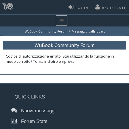
LOGIN
REGISTRATI
>
WuBook Community Forum
Messaggio dalla board
WuBook Community Forum
Codice di autorizzazione errato. Stai utilizzando la funzione in
modo corretto? Torna indietro e riprova.
QUICK LINKS
Nuovi messaggi
Forum Stats