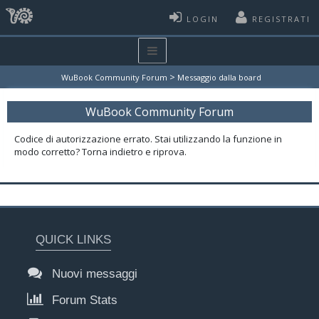
LOGIN
REGISTRATI
>
WuBook Community Forum
Messaggio dalla board
WuBook Community Forum
Codice di autorizzazione errato. Stai utilizzando la funzione in
modo corretto? Torna indietro e riprova.
QUICK LINKS
Nuovi messaggi
Forum Stats