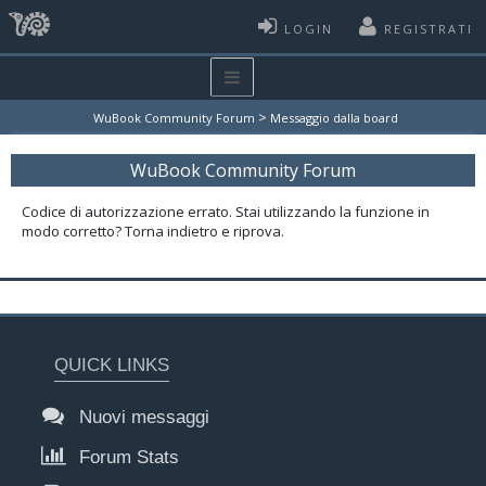
LOGIN
REGISTRATI
>
WuBook Community Forum
Messaggio dalla board
WuBook Community Forum
Codice di autorizzazione errato. Stai utilizzando la funzione in
modo corretto? Torna indietro e riprova.
QUICK LINKS
Nuovi messaggi
Forum Stats