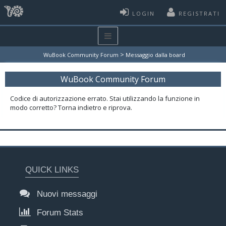
LOGIN
REGISTRATI
>
WuBook Community Forum
Messaggio dalla board
WuBook Community Forum
Codice di autorizzazione errato. Stai utilizzando la funzione in
modo corretto? Torna indietro e riprova.
QUICK LINKS
Nuovi messaggi
Forum Stats