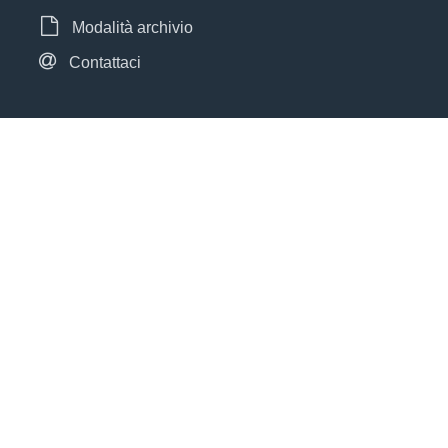
Modalità archivio
Contattaci