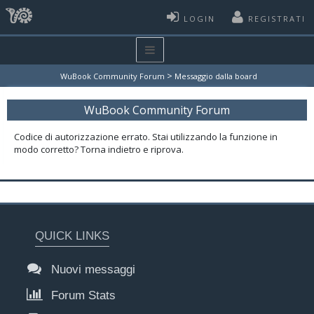
LOGIN
REGISTRATI
>
WuBook Community Forum
Messaggio dalla board
WuBook Community Forum
Codice di autorizzazione errato. Stai utilizzando la funzione in
modo corretto? Torna indietro e riprova.
QUICK LINKS
Nuovi messaggi
Forum Stats