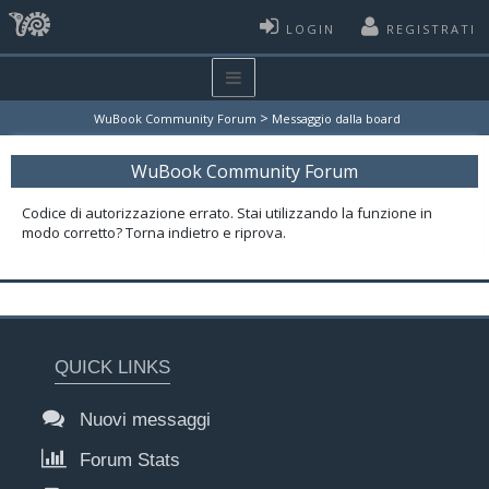
LOGIN
REGISTRATI
>
WuBook Community Forum
Messaggio dalla board
WuBook Community Forum
Codice di autorizzazione errato. Stai utilizzando la funzione in
modo corretto? Torna indietro e riprova.
QUICK LINKS
Nuovi messaggi
Forum Stats