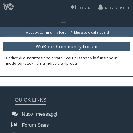
LOGIN
REGISTRATI
>
WuBook Community Forum
Messaggio dalla board
WuBook Community Forum
Codice di autorizzazione errato. Stai utilizzando la funzione in
modo corretto? Torna indietro e riprova.
QUICK LINKS
Nuovi messaggi
Forum Stats