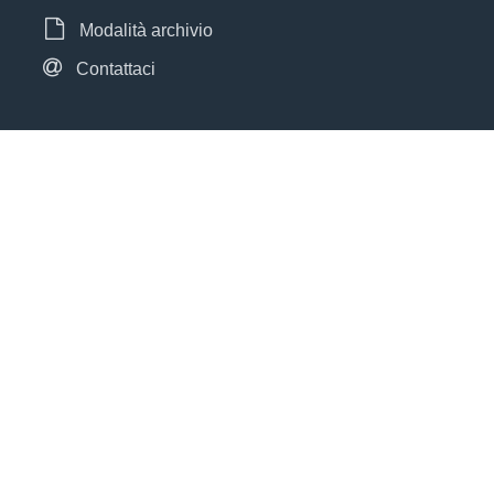
Modalità archivio
Contattaci