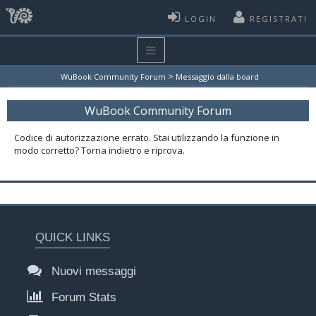
LOGIN
REGISTRATI
>
WuBook Community Forum
Messaggio dalla board
WuBook Community Forum
Codice di autorizzazione errato. Stai utilizzando la funzione in
modo corretto? Torna indietro e riprova.
QUICK LINKS
Nuovi messaggi
Forum Stats