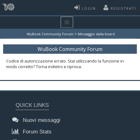
LOGIN
REGISTRATI
>
WuBook Community Forum
Messaggio dalla board
WuBook Community Forum
Codice di autorizzazione errato. Stai utilizzando la funzione in
modo corretto? Torna indietro e riprova.
QUICK LINKS
Nuovi messaggi
Forum Stats